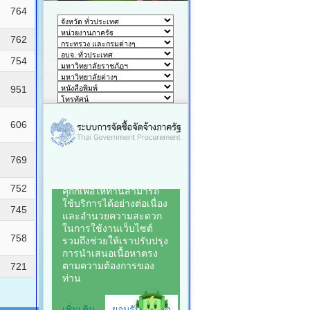
764
762
754
951
606
769
752
745
758
721