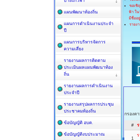
บางแก้วฟ้า
ขอเชิ
แผนพัฒนาท้องถิ่น
ฟ้า ใน
มีชื่ออยู
แผนการดำเนินงานประจำ
รายงา
ปี
แผนการบริหารจัดการ
ความเสี่ยง
รายงานผลการติดตาม
ประเมินผลแผนพัฒนาท้อง
ถิ่น
รายงานผลการดำเนินงาน
ประจำปี
รายงานสรุปผลการประชุม
ประชาคมท้องถิ่น
กรองตาม
ข้อบัญญัติ อบต.
#
ร
ข้อบัญญัติงบประมาณ
ร
1