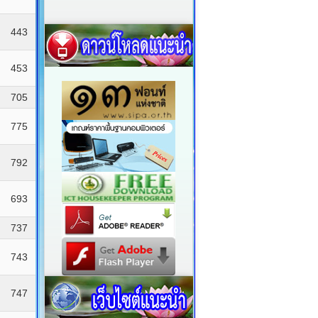
443
453
705
775
792
693
737
743
747