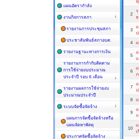
ท
แผนอัตรากำลัง
ร
2
งานกิจการสภา
ธ
แ
รายงานการประชุมสภา
3
ป
ประชาสัมพันธ์สภาอบต.
4
o
รายงานฐานะทางการเงิน
o
5
แ
รายงานการกำกับติดตาม
o
การใช้จ่ายงบประมาณ
6
ภ
ประจำปี รอบ 6 เดือน
o
7
รายงานผลการใช้จ่ายงบ
ป
ประมาณประจำปี
8
o
ระบบจัดซื้อจัดจ้าง
o
9
ก
แผนการจัดซื้อจัดจ้างหรือ
แผนจัดหาพัสดุ
o
10
เ
ประกาศจัดซื้อจัดจ้าง