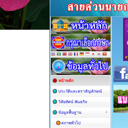
หน้าหลัก
ประวัติและตราสัญลักษณ์
วิสัยทัศน์ พันธกิจ
ข้อมูลพื้นฐาน
สภาพทั่วไป