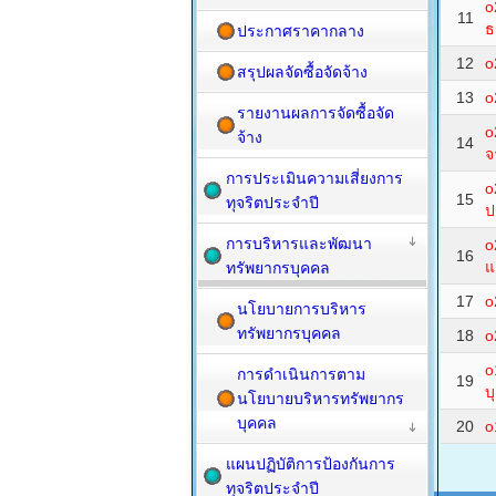
o
11
ธ
ประกาศราคากลาง
12
o
สรุปผลจัดซื้อจัดจ้าง
13
o
รายงานผลการจัดซื้อจัด
o
จ้าง
14
จ
การประเมินความเสี่ยงการ
o
15
ทุจริตประจำปี
ป
การบริหารและพัฒนา
o
16
แ
ทรัพยากรบุคคล
17
o
นโยบายการบริหาร
ทรัพยากรบุคคล
18
o
o
การดำเนินการตาม
19
บ
นโยบายบริหารทรัพยากร
บุคคล
20
o
แผนปฏิบัติการป้องกันการ
ทุจริตประจำปี