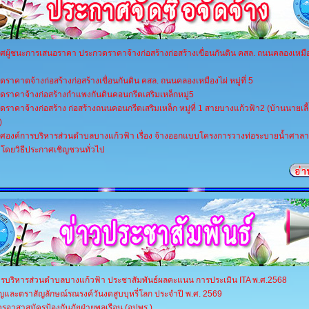
ผู้ชนะการเสนอราคา ประกวดราคาจ้างก่อสร้างก่อสร้างเขื่อนกันดิน คสล. ถนนคลองเหมืองไผ
ราคาตจ้างก่อสร้างก่อสร้างเขื่อนกันดิน คสล. ถนนคลองเหมืองไผ่ หมู่ที่ 5
ดราคาจ้างก่อสร้างกำแพงกันดินคอนกรีตเสริมเหล็กหมู่5
ราคาจ้างก่อสร้าง ก่อสร้างถนนคอนกรีตเสริมเหล็ก หมู่ที่ 1 สายบางแก้วฟ้า2 (บ้านนายเลี
)
ศองค์การบริหารส่วนตำบลบางแก้วฟ้า เรื่อง จ้างออกแบบโครงการวางท่อระบายน้ำศา
่ 4 โดยวิธีประกาศเชิญชวนทั่วไป
ารบริหารส่วนตำบลบางแก้วฟ้า ประชาสัมพันธ์ผลคะแนน การประเมิน ITA พ.ศ.2568
ญและตราสัญลักษณ์รณรงค์วันงดสูบบุหรี่โลก ประจำปี พ.ศ. 2569
ครอาสาสมัครป้องกันภัยฝ่ายพลเรือน (อปพร.)