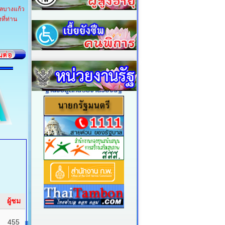
บลบางแก้ว
ที่ท่าน
ผู้ชม
455