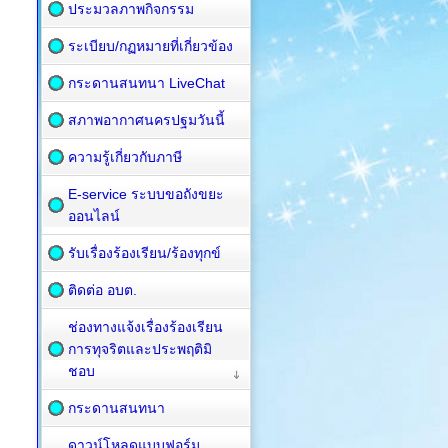
ประมวลภาพกิจกรรม
ระเบียบ/กฏหมายที่เกี่ยวข้อง
กระดานสนทนา LiveChat
สภาพอากาศนครปฐมวันนี้
ความรู้เกี่ยวกับภาษี
E-service ระบบขอถังขยะ
ออนไลน์
รับเรื่องร้องเรียน/ร้องทุกข์
ติดต่อ อบต.
ช่องทางแจ้งเรื่องร้องเรียน
การทุจริตและประพฤติมิ
ชอบ
กระดานสนทนา
ดาวน์โหลดแบบฟอร์ม